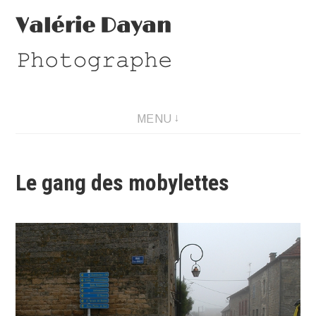
Aller
au
contenu
Photographe
MENU
Le gang des mobylettes