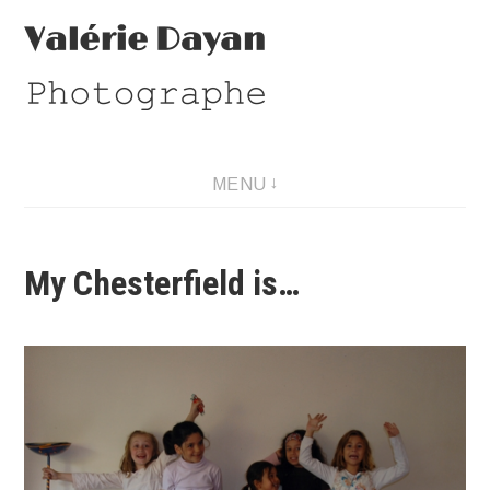
Aller
au
contenu
Photographe
MENU
My Chesterfield is…